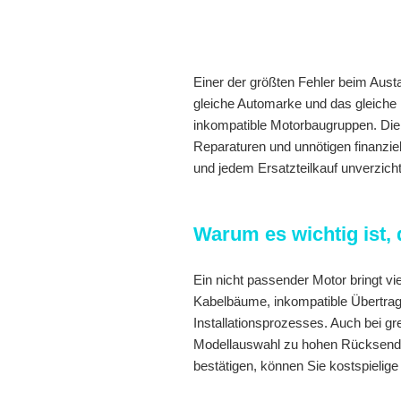
Einer der größten Fehler beim Austa
gleiche Automarke und das gleiche M
inkompatible Motorbaugruppen. Die 
Reparaturen und unnötigen finanziel
und jedem Ersatzteilkauf unverzicht
Warum es wichtig ist,
Ein nicht passender Motor bringt v
Kabelbäume, inkompatible Übertrag
Installationsprozesses. Auch bei gr
Modellauswahl zu hohen Rücksendeg
bestätigen, können Sie kostspielige