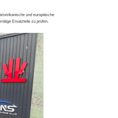
 amerikanische und europäische
rätige Ersatzteile zu prüfen.