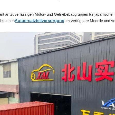
ent an zuverlässigen Motor- und Getriebebaugruppen für japanische,
chsuchen
Autoersatzteilversorgung
um verfügbare Modelle und vor