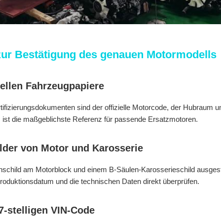
zur Bestätigung des genauen Motormodells
iellen Fahrzeugpapiere
fizierungsdokumenten sind der offizielle Motorcode, der Hubraum un
s ist die maßgeblichste Referenz für passende Ersatzmotoren.
lder von Motor und Karosserie
schild am Motorblock und einem B-Säulen-Karosserieschild ausgestat
roduktionsdatum und die technischen Daten direkt überprüfen.
7-stelligen VIN-Code