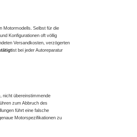
n Motormodells. Selbst für die
nd Konfigurationen oft völlig
endeten Versandkosten, verzögerten
tätigt
ist bei jeder Autoreparatur
e, nicht übereinstimmende
 führen zum Abbruch des
lungen führt eine falsche
enaue Motorspezifikationen zu