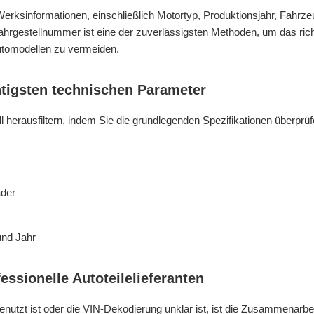
erksinformationen, einschließlich Motortyp, Produktionsjahr, Fahrze
ahrgestellnummer ist eine der zuverlässigsten Methoden, um das rich
utomodellen zu vermeiden.
htigsten technischen Parameter
 herausfiltern, indem Sie die grundlegenden Spezifikationen überprüf
ader
und Jahr
essionelle Autoteilelieferanten
nutzt ist oder die VIN-Dekodierung unklar ist, ist die Zusammenarbei