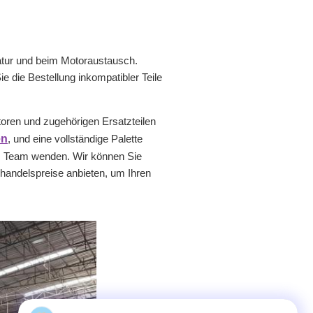
ratur und beim Motoraustausch.
die Bestellung inkompatibler Teile
toren und zugehörigen Ersatzteilen
en
, und eine vollständige Palette
es Team wenden. Wir können Sie
ßhandelspreise anbieten, um Ihren