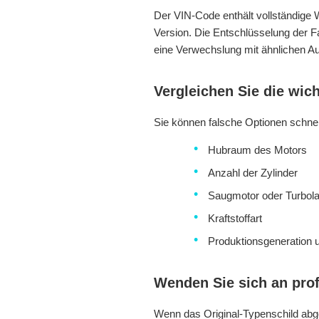
Der VIN-Code enthält vollständige W
Version. Die Entschlüsselung der F
eine Verwechslung mit ähnlichen A
Vergleichen Sie die wic
Sie können falsche Optionen schnell
Hubraum des Motors
Anzahl der Zylinder
Saugmotor oder Turbol
Kraftstoffart
Produktionsgeneration 
Wenden Sie sich an prof
Wenn das Original-Typenschild abge