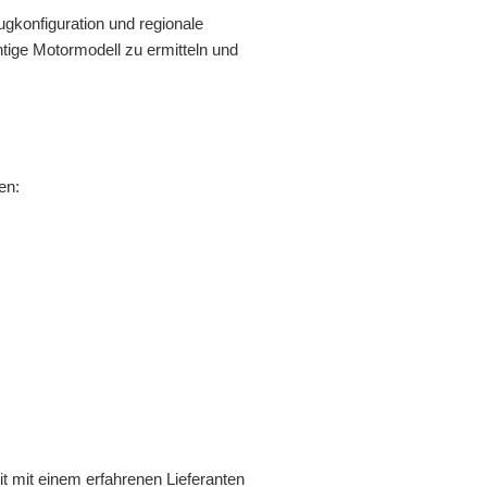
ugkonfiguration und regionale
tige Motormodell zu ermitteln und
en:
t mit einem erfahrenen Lieferanten