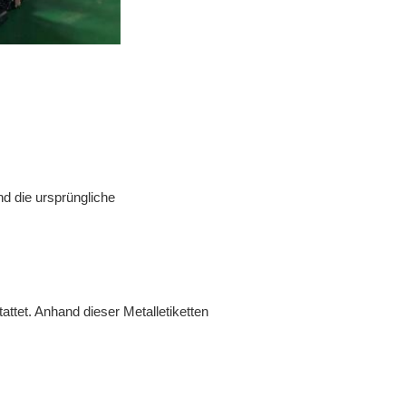
d die ursprüngliche
tet. Anhand dieser Metalletiketten