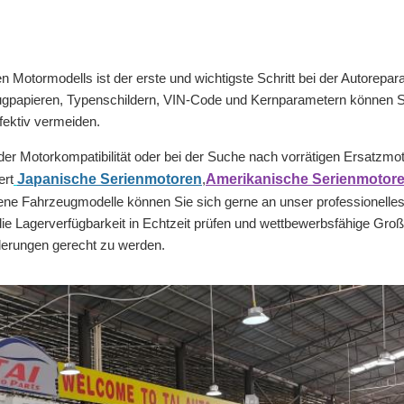
n Motormodells ist der erste und wichtigste Schritt bei der Autorepa
gpapieren, Typenschildern, VIN-Code und Kernparametern können Sie 
fektiv vermeiden.
 der Motorkompatibilität oder bei der Suche nach vorrätigen Ersatzmo
ert
Japanische Serienmotoren
,
Amerikanische Serienmotor
ene Fahrzeugmodelle können Sie sich gerne an unser professionell
die Lagerverfügbarkeit in Echtzeit prüfen und wettbewerbsfähige Gro
derungen gerecht zu werden.