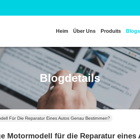
Heim
Über Uns
Produits
Blogs
Blogdetails
dell Für Die Reparatur Eines Autos Genau Bestimmen?
ge Motormodell für die Reparatur eine