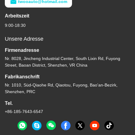
twooauto@hotmail.com
Arbeitszeit
9:00-18:30
Unsere Adresse
Firmenadresse
Nr. 8028, Jincheng Industrial Center, South Lixin Rd, Fuyong
Street, Baoan District, Shenzhen, VR China
Fabrikanschrift
Nr. 1010, Süd-Qiaohe Rd, Qiaotou, Fuyong, Bao'an-Bezirk,
Shenzhen, PRC
Tel.
+86-185-7643-6547