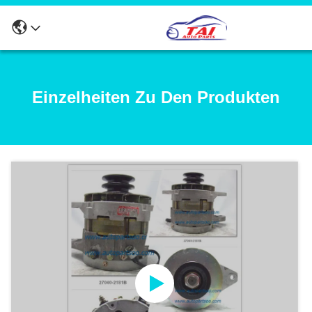
Einzelheiten Zu Den Produkten