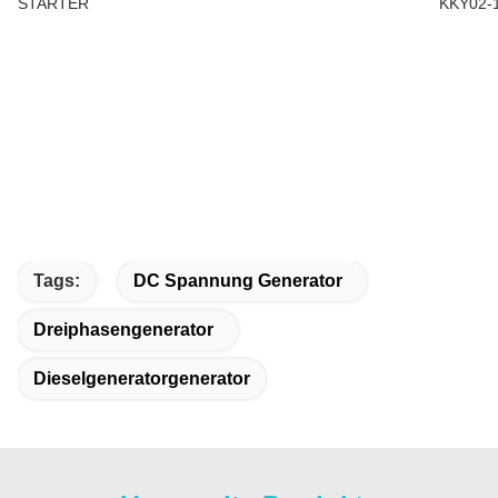
STARTER
KKY02-
Tags:
DC Spannung Generator
Dreiphasengenerator
Dieselgeneratorgenerator