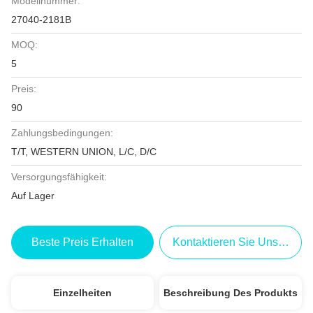
Modellnummer:
27040-2181B
MOQ:
5
Preis:
90
Zahlungsbedingungen:
T/T, WESTERN UNION, L/C, D/C
Versorgungsfähigkeit:
Auf Lager
Beste Preis Erhalten
Kontaktieren Sie Uns Jetzt
Einzelheiten
Beschreibung Des Produkts