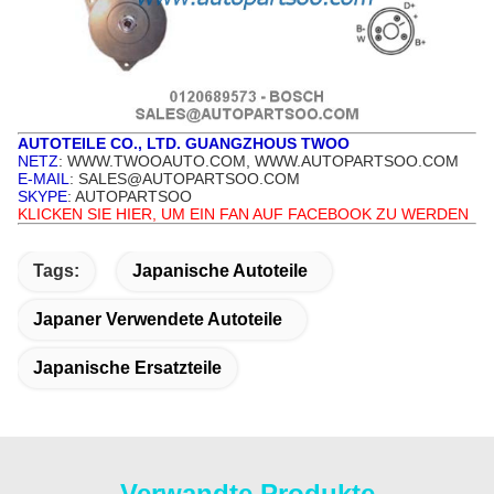
AUTOTEILE CO., LTD. GUANGZHOUS TWOO
NETZ
: WWW.TWOOAUTO.COM, WWW.AUTOPARTSOO.COM
E-MAIL
: SALES@AUTOPARTSOO.COM
SKYPE
: AUTOPARTSOO
KLICKEN SIE HIER, UM EIN FAN AUF FACEBOOK ZU WERDEN
Tags:
Japanische Autoteile
Japaner Verwendete Autoteile
Japanische Ersatzteile
Verwandte Produkte