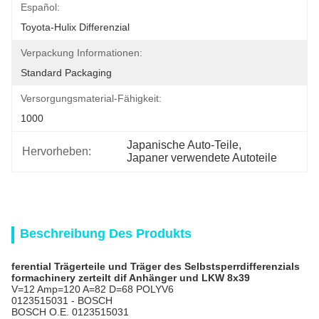
Español:
Toyota-Hulix Differenzial
Verpackung Informationen:
Standard Packaging
Versorgungsmaterial-Fähigkeit:
1000
Japanische Auto-Teile
, 
Hervorheben:
Japaner verwendete Autoteile
Beschreibung Des Produkts
ferential Trägerteile und Träger des Selbstsperrdifferenzials
formachinery zerteilt dif Anhänger und LKW 8x39
V=12 Amp=120 A=82 D=68 POLYV6
0123515031 - BOSCH
BOSCH
O.E. 0123515031