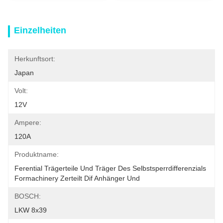
Einzelheiten
Herkunftsort:
Japan
Volt:
12V
Ampere:
120A
Produktname:
Ferential Trägerteile Und Träger Des Selbstsperrdifferenzials 
Formachinery Zerteilt Dif Anhänger Und
BOSCH:
LKW 8x39