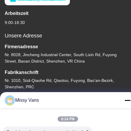
Arbeitszeit
9:00-18:30
Unsere Adresse
Firmenadresse
Nr. 8028, Jincheng Industrial Center, South Lixin Rd, Fuyong
Street, Baoan District, Shenzhen, VR China
Fabrikanschrift
Nr. 1010, Süd-Qiaohe Rd, Qiaotou, Fuyong, Bao'an-Bezirk,
Shenzhen, PRC
Tel.
Missy Vans
+86-185-7643-6547
8:24 PM