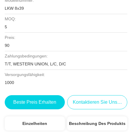
Modellnummer:
LKW 8x39
MOQ:
5
Preis:
90
Zahlungsbedingungen:
T/T, WESTERN UNION, L/C, D/C
Versorgungsfähigkeit:
1000
Beste Preis Erhalten
Kontaktieren Sie Uns Jetzt
Einzelheiten
Beschreibung Des Produkts