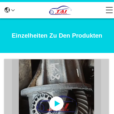
Einzelheiten Zu Den Produkten