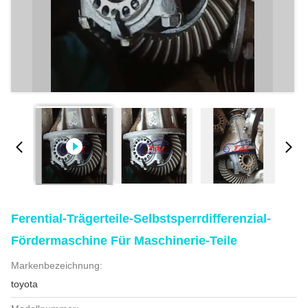
Ferential-Trägerteile-Selbstsperrdifferenzial-
Fördermaschine Für Maschinerie-Teile
Markenbezeichnung:
toyota