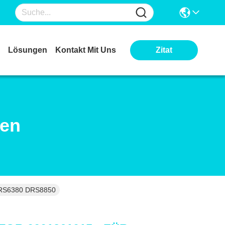
Lösungen
Kontakt Mit Uns
Zitat
ten
RS6380 DRS8850