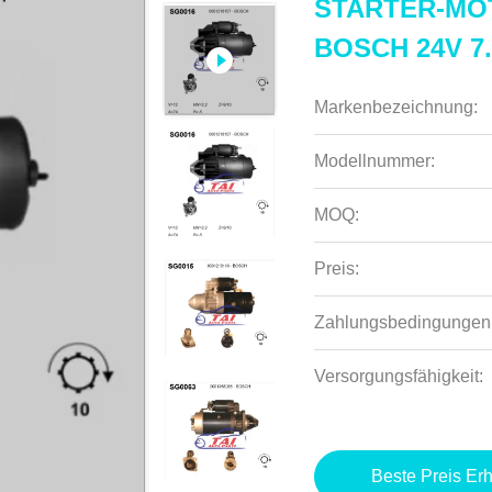
STARTER-MOT
BOSCH 24V 7
Markenbezeichnung:
Modellnummer:
MOQ:
Preis:
Zahlungsbedingungen
Versorgungsfähigkeit:
Beste Preis Erh