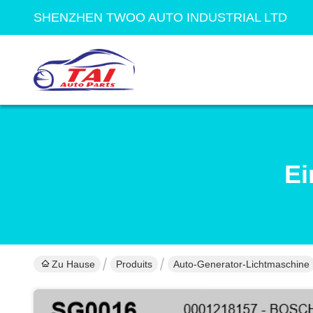
SHENZHEN TWOO AUTO INDUSTRIAL LTD
Ei
Zu Hause
Produits
Auto-Generator-Lichtmaschine