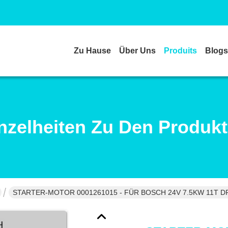
Zu Hause
Über Uns
Produits
Blogs
nzelheiten Zu Den Produk
STARTER-MOTOR 0001261015 - FÜR BOSCH 24V 7.5KW 11T D