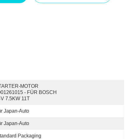
TARTER-MOTOR 
001261015 - FÜR BOSCH 
4V 7.5KW 11T
r Japan-Auto
r Japan-Auto
tandard Packaging