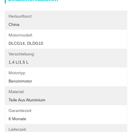
Herkunftsort:
China
Motormodell:
DLCG14, DLDG15
Verschiebung:
1,4 L/1,5 L
Motortyp:
Benzinmotor
Material:
Teile Aus Aluminium
Garantiezeit:
6 Monate
Lieferzeit: