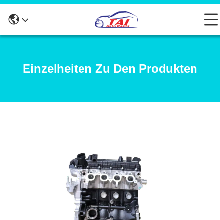
Einzelheiten Zu Den Produkten