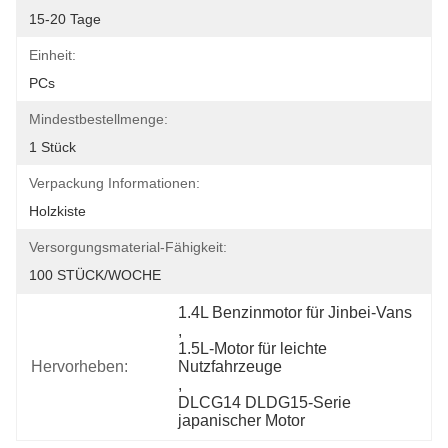
15-20 Tage
Einheit:
PCs
Mindestbestellmenge:
1 Stück
Verpackung Informationen:
Holzkiste
Versorgungsmaterial-Fähigkeit:
100 STÜCK/WOCHE
1.4L Benzinmotor für Jinbei-Vans
, 
1.5L-Motor für leichte 
Hervorheben:
Nutzfahrzeuge
, 
DLCG14 DLDG15-Serie 
japanischer Motor