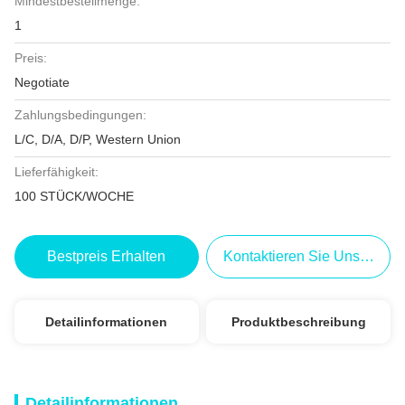
Mindestbestellmenge:
1
Preis:
Negotiate
Zahlungsbedingungen:
L/C, D/A, D/P, Western Union
Lieferfähigkeit:
100 STÜCK/WOCHE
Bestpreis Erhalten
Kontaktieren Sie Uns Jetzt
Detailinformationen
Produktbeschreibung
Detailinformationen