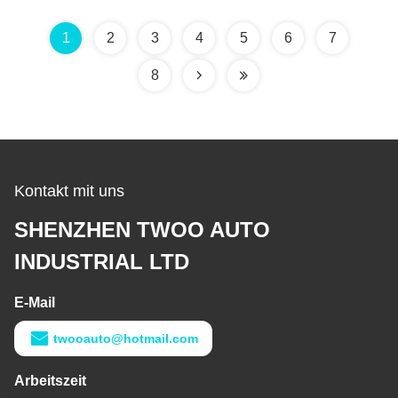
1
2
3
4
5
6
7
8
Kontakt mit uns
SHENZHEN TWOO AUTO
INDUSTRIAL LTD
E-Mail
twooauto@hotmail.com
Arbeitszeit