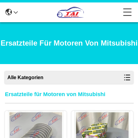
Ersatzteile Für Motoren Von Mitsubishi
Alle Kategorien
Ersatzteile für Motoren von Mitsubishi