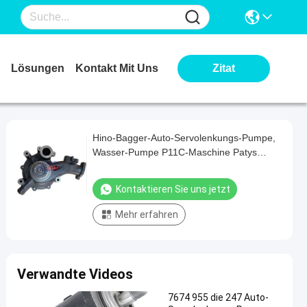
Lösungen
Kontakt Mit Uns
Zitat
Hino-Bagger-Auto-Servolenkungs-Pumpe,
Wasser-Pumpe P11C-Maschine Patys
16100-3781
Kontaktieren Sie uns jetzt
Mehr erfahren
Verwandte Videos
7674 955 die 247 Auto-