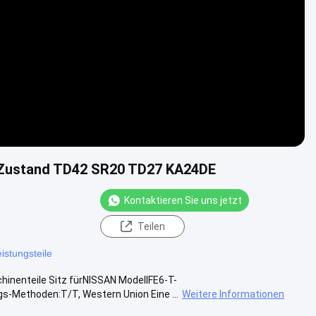
em Zustand TD42 SR20 TD27 KA24DE
Kontaktieren Sie uns jetzt
Teilen
istungsteile
inenteile Sitz fürNISSAN ModellFE6-T-
-Methoden:T/T, Western Union Eine ...
Weitere Informationen