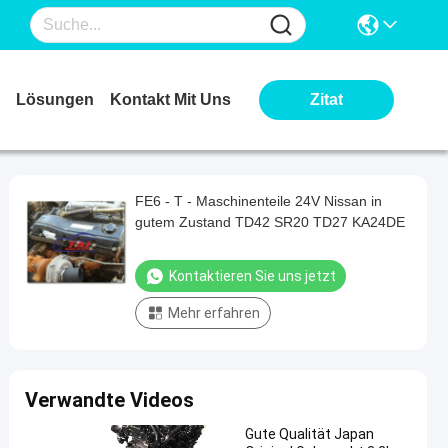
Lösungen
Kontakt Mit Uns
Zitat
FE6 - T - Maschinenteile 24V Nissan in
gutem Zustand TD42 SR20 TD27 KA24DE
Kontaktieren Sie uns jetzt
Mehr erfahren
Verwandte Videos
Gute Qualität Japan